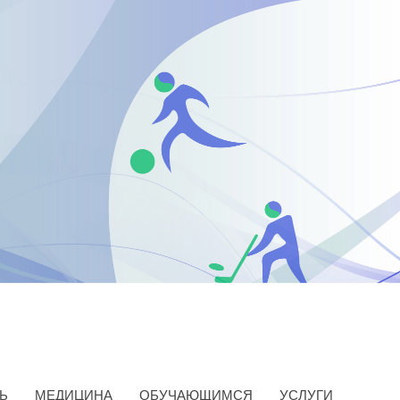
Ь
МЕДИЦИНА
ОБУЧАЮЩИМСЯ
УСЛУГИ