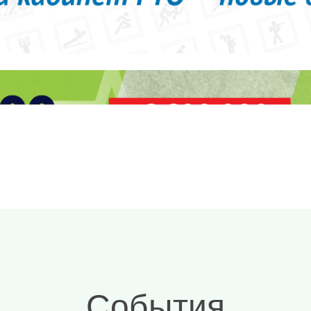
События