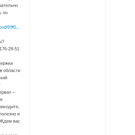
зательно
ь по
ud/69f0...
ы?
 176-28-51
держки
в области
ский
т
ерва» –
я
риходите,
полезно и
 Ждем вас