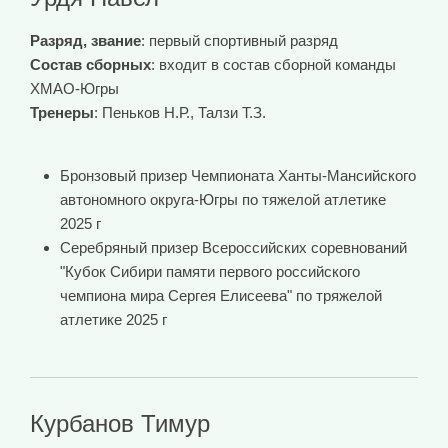
Разряд, звание
: первый спортивный разряд
Состав сборных
: входит в состав сборной команды
ХМАО-Югры
Тренеры
: Пеньков Н.Р., Талзи Т.З.
Бронзовый призер Чемпионата Ханты-Мансийского
автономного округа-Югры по тяжелой атлетике
2025 г
Серебряный призер Всероссийских соревнований
"Кубок Сибири памяти первого российского
чемпиона мира Сергея Елисеева" по тряжелой
атлетике 2025 г
Курбанов Тимур