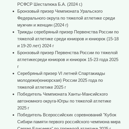
РСФСР Шесталюка Б.А. (2024 г.)
Бронзовый призер Чемпионата Уральского
Федерального округа по тяжелой атлетике среди
мужчин и женщин (2024 г)
Трижды серебряный призер Первенства России по
тяжелой атлетике среди юниоров и юниорок (15-18
и 19-20 лет) 2024 г
Бронзовый призер Первенства России по тяжелой
атлетикесреди юниоров и юниорок 15-23 года 2025
г
Серебряный призер VI летней Спартакиады
молодежи(юниорская) России 2025 года по
тяжелой атлетике 2025 г
Победитель Чемпионата Ханты-Мансийского
автономного округа-Югры по тяжелой атлетике
2025 г
Победитель Всероссийских соревнований "Кубок
Сибири памяти первого российского чемпиона мира
Сергея Елисеева" по тряжелой атлетике 2025 г