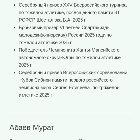
Серебряный призер XXV Всероссийского турнира
по тяжелой атлетике, посвященного памяти ЗТ
РСФСР Шесталюка Б.А. 2025 г
Бронзовый призер VI летней Спартакиады
молодежи(юниорская) России 2025 года по
тяжелой атлетике 2025 г
Победиетель Чемпионата Ханты-Мансийского
автономного округа-Югры по тяжелой атлетике
2025 г
Серебряный призер Всероссийских соревнований
"Кубок Сибири памяти первого российского
чемпиона мира Сергея Елисеева" по тряжелой
атлетике 2025 г
Абаев Мурат