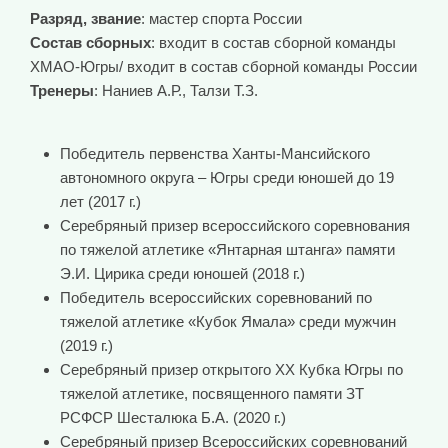
Разряд, звание
: мастер спорта России
Состав сборных
: входит в состав сборной команды
ХМАО-Югры/ входит в состав сборной команды России
Тренеры
: Наниев А.Р., Талзи Т.З.
Победитель первенства Ханты-Мансийского
автономного округа – Югры среди юношей до 19
лет (2017 г.)
Серебряный призер всероссийского соревнования
по тяжелой атлетике «Янтарная штанга» памяти
Э.И. Цирика среди юношей (2018 г.)
Победитель всероссийских соревнований по
тяжелой атлетике «Кубок Ямала» среди мужчин
(2019 г.)
Серебряный призер открытого ХХ Кубка Югры по
тяжелой атлетике, посвященного памяти ЗТ
РСФСР Шесталюка Б.А. (2020 г.)
Серебряный призер Всероссийских соревнований