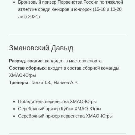
Бронзовый призер Первенства России по тяжелой
атлетике среди юниоров и юниорок (15-18 и 19-20
лет) 2024 г
Змановский Давыд
Разряд, звание
: кандидат в мастера спорта
Состав сборных
: входит в состав сборной команды
ХМАО-Югры
Тренеры
: Талзи Т.З., Наниев А.Р.
Победитель первенства ХМАО-Югры
Серебряный призер Кубка ХМАО-Югры
Серебряный призер первенства ХМАО-Югры