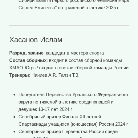
Сибири памяти первого российского чемпиона мира
Сергея Елисеева" по тряжелой атлетике 2025 г
Хасанов Ислам
Разряд, звание
: кандидат в мастера спорта
Состав сборных
: входит в состав сборной команды
ХМАО-Югры/ входит в состав сборной команды России
Тренеры
: Наниев А.Р., Талзи Т.З.
Победитель Первенства Уральского Федерального
округа по тяжелой атлетике среди юношей и
девушек 13-17 лет 2024 г
Серебряный призер Финала XII летней
Спартакиады учащихся (юношеская) России 2024 г
Серебряный призер Первенства России среди