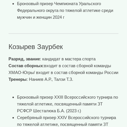
Бронзовый призер Чемпионата Уральского
Федерального округа по тяжелой атлетике среди
мужчин и женщин 2024 г
Козырев Заурбек
Разряд, звание
: кандидат в мастера спорта
Состав сборных
:входит в состав сборной команды
ХМАО-Югры/ входит в состав сборной команды России
Тренеры
: Наниев А.Р., Талзи Т.З.
Бронзовый призер ХXIII Всероссийского турнира по
тяжелой атлетике, посвященный памяти ЗТ
РСФСР Шесталюка Б.А. (2023 г.)
Серебряный призер XXIV Всероссийского турнира
по тяжелой атлетике, посвященный памяти ЗТ