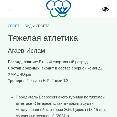
СПОРТ
ВИДЫ СПОРТА
Тяжелая атлетика
Агаев Ислам
Разряд, звание
: Второй спортивный разряд
Состав сборных
: входит в состав сборной команды
ХМАО-Югры
Тренеры
: Пеньков Н.Р., Талзи Т.З.
Победитель Всероссийского турнира по тяжелой
атлетике «Янтарная штанга» памяти судьи
международной категории Э.И. Цирика (13-15 лет,
мужчины и женщины) (2024 г)