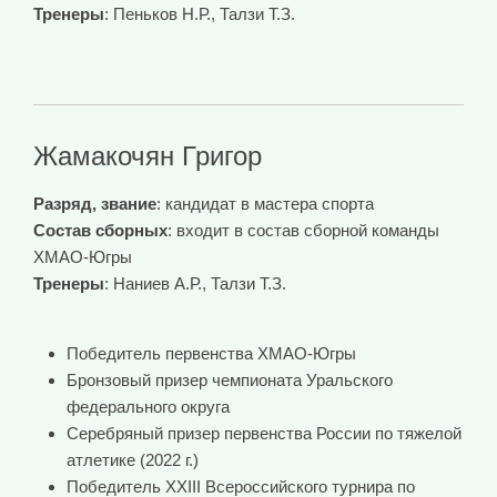
Тренеры
: Пеньков Н.Р., Талзи Т.З.
Жамакочян Григор
Разряд, звание
: кандидат в мастера спорта
Состав сборных
: входит в состав сборной команды
ХМАО-Югры
Тренеры
: Наниев А.Р., Талзи Т.З.
Победитель первенства ХМАО-Югры
Бронзовый призер чемпионата Уральского
федерального округа
Серебряный призер первенства России по тяжелой
атлетике (2022 г.)
Победитель ХXIII Всероссийского турнира по