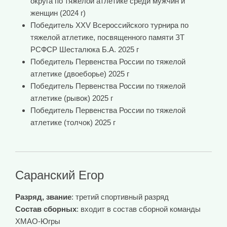
округа по тяжелой атлетике среди мужчин и
женщин (2024 г)
Победитель XXV Всероссийского турнира по
тяжелой атлетике, посвященного памяти ЗТ
РСФСР Шесталюка Б.А. 2025 г
Победитель Первенства России по тяжелой
атлетике (двоеборье) 2025 г
Победитель Первенства России по тяжелой
атлетике (рывок) 2025 г
Победитель Первенства России по тяжелой
атлетике (толчок) 2025 г
Саранский Егор
Разряд, звание
: третий спортивный разряд
Состав сборных
: входит в состав сборной команды
ХМАО-Югры