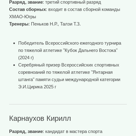
Разряд, звание
: третий спортивный разряд
Состав сборных
: входит в состав сборной команды
ХМАО-Югры
Тренеры
: Пеньков Н.Р., Талзи Т.З.
Победитель Всероссийского ежегодного турнира
по тяжелой атлетике "Кубок Дальнего Востока"
(2024 г)
Серебряный призер Всероссийских спортивных
соревноаний по тяжелой атлетике "Янтарная
штанга" памяти судьи международной категории
Э.И.Цирика 2025 г
Карнаухов Кирилл
Разряд, звание
: кандидат в мастера спорта