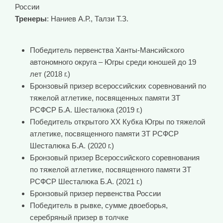
России
Тренеры
: Наниев А.Р., Талзи Т.З.
Победитель первенства Ханты-Мансийского
автономного округа – Югры среди юношей до 19
лет (2018 г.)
Бронзовый призер всероссийских соревнований по
тяжелой атлетике, посвященных памяти ЗТ
РСФСР Б.А. Шесталюка (2019 г.)
Победитель открытого ХХ Кубка Югры по тяжелой
атлетике, посвященного памяти ЗТ РСФСР
Шесталюка Б.А. (2020 г.)
Бронзовый призер Всероссийского соревнования
по тяжелой атлетике, посвященного памяти ЗТ
РСФСР Шесталюка Б.А. (2021 г.)
Бронзовый призер первенства России
Победитель в рывке, сумме двоеборья,
серебряный призер в толчке