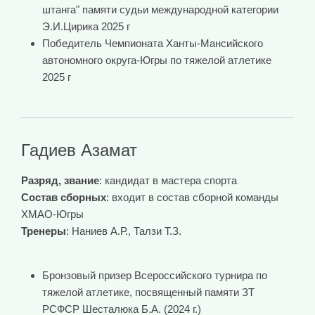
штанга" памяти судьи международной категории
Э.И.Цирика 2025 г
Победитель Чемпионата Ханты-Мансийского
автономного округа-Югры по тяжелой атлетике
2025 г
Гадиев Азамат
Разряд, звание
: кандидат в мастера спорта
Состав сборных
: входит в состав сборной команды
ХМАО-Югры
Тренеры
: Наниев А.Р., Талзи Т.З.
Бронзовый призер Всероссийского турнира по
тяжелой атлетике, посвященный памяти ЗТ
РСФСР Шесталюка Б.А. (2024 г.)