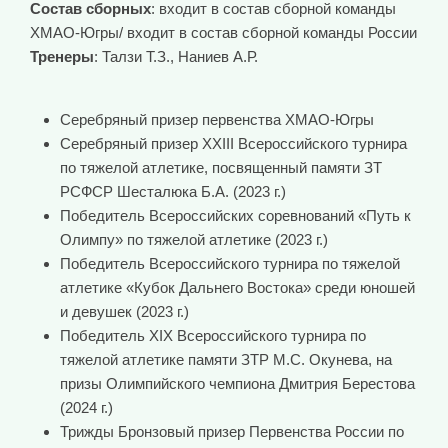
Состав сборных
: входит в состав сборной команды
ХМАО-Югры/ входит в состав сборной команды России
Тренеры
: Талзи Т.З., Наниев А.Р.
Серебряный призер первенства ХМАО-Югры
Серебряный призер ХXIII Всероссийского турнира
по тяжелой атлетике, посвященный памяти ЗТ
РСФСР Шесталюка Б.А. (2023 г.)
Победитель Всероссийских соревнований «Путь к
Олимпу» по тяжелой атлетике (2023 г.)
Победитель Всероссийского турнира по тяжелой
атлетике «Кубок Дальнего Востока» среди юношей
и девушек (2023 г.)
Победитель XIX Всероссийского турнира по
тяжелой атлетике памяти ЗТР М.С. Окунева, на
призы Олимпийского чемпиона Дмитрия Берестова
(2024 г.)
Трижды Бронзовый призер Первенства России по