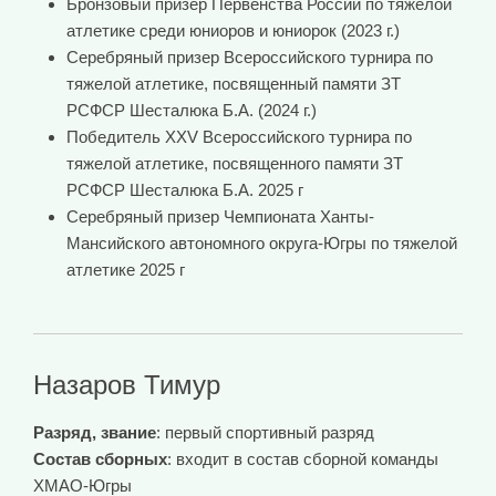
Бронзовый призер Первенства России по тяжелой
атлетике среди юниоров и юниорок (2023 г.)
Серебряный призер Всероссийского турнира по
тяжелой атлетике, посвященный памяти ЗТ
РСФСР Шесталюка Б.А. (2024 г.)
Победитель XXV Всероссийского турнира по
тяжелой атлетике, посвященного памяти ЗТ
РСФСР Шесталюка Б.А. 2025 г
Серебряный призер Чемпионата Ханты-
Мансийского автономного округа-Югры по тяжелой
атлетике 2025 г
Назаров Тимур
Разряд, звание
: первый спортивный разряд
Состав сборных
: входит в состав сборной команды
ХМАО-Югры