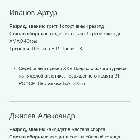
Иванов Артур
Разряд, звание
: третий спортивный разряд
Состав сборных
:входит в состав сборной команды
ХМАО-Югры
Тренеры
: Пеньков Н.Р., Талзи Т.З.
Серебряный призер XXV Всероссийского турнира
по тяжелой атлетике, посвященного памяти ЗТ
РСФСР Шесталюка Б.А. 2025 г
Джиоев Александр
Разряд, звание
: кандидат в мастера спорта
Состав сборных
: входит в состав сборной команды