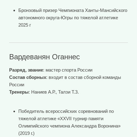
Бронзовый призер Чемпионата Ханты-Мансийского
автономного округа-Югры по тяжелой атлетике
2025 г
Вардеванян Оганнес
Разряд, звание
: мастер спорта России
Состав сборных
: входит в состав сборной команды
России
Тренеры
: Наниев А.Р., Талзи Т.З.
Победитель всероссийских соревнований по
тяжелой атлетике «XXVII турнир памяти
Олимпийского чемпиона Александра Воронина»
(2019 г.)