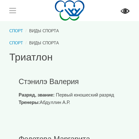
СПОРТ
ВИДЫ СПОРТА
СПОРТ
ВИДЫ СПОРТА
Триатлон
Стэнилэ Валерия
Разряд, звание:
Первый юношеский разряд
Тренеры
:Абдуллин А.Р.
Федотова Маргарита