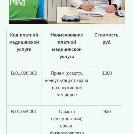
Код платной
Наименование
Стоимость,
медицинской
платной
руб.
услуги
медицинской
услуги
В.01.020.002
Прием (осмотр,
1000
консультация) врача
по спортивной
медицине
В.01.054.001
Осмотр
990
(консультация)
врача-
физиотерапевта