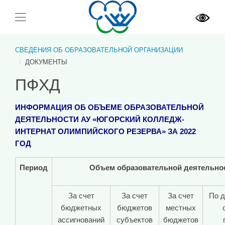
СВЕДЕНИЯ ОБ ОБРАЗОВАТЕЛЬНОЙ ОРГАНИЗАЦИИ
ДОКУМЕНТЫ
ПФХД
ИНФОРМАЦИЯ ОБ ОБЪЕМЕ ОБРАЗОВАТЕЛЬНОЙ
ДЕЯТЕЛЬНОСТИ АУ «ЮГОРСКИЙ КОЛЛЕДЖ-
ИНТЕРНАТ ОЛИМПИЙСКОГО РЕЗЕРВА» ЗА 2022
ГОД
Период
Объем образовательной деятельно
За счет
За счет
За счет
По д
бюджетных
бюджетов
местных
ассигнований
субъектов
бюджетов