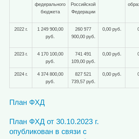
федерального
Российской
обра
бюджета
Федерации
2022 г.
1 249 900,00
260 977
0,00 руб.
руб.
900,00 руб.
2023 г.
4 170 100,00
741 491
0,00 руб.
руб.
109,00 руб.
2024 г.
4 374 800,00
827 521
0,00 руб.
руб.
739,57 руб.
План ФХД
План ФХД от 30.10.2023 г.
опубликован в связи с