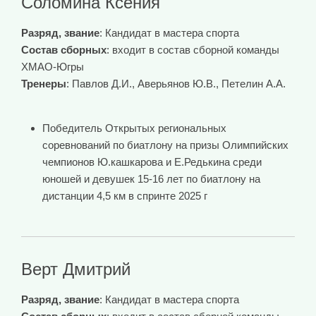
Соломина Ксения
Разряд, звание
: Кандидат в мастера спорта
Состав сборных
: входит в состав сборной команды
ХМАО-Югры
Тренеры
: Павлов Д.И., Аверьянов Ю.В., Петелин А.А.
Победитель Открытых региональных
соревнований по биатлону на призы Олимпийских
чемпионов Ю.кашкарова и Е.Редькина среди
юношей и девушек 15-16 лет по биатлону на
дистанции 4,5 км в спринте 2025 г
Верт Дмитрий
Разряд, звание
: Кандидат в мастера спорта