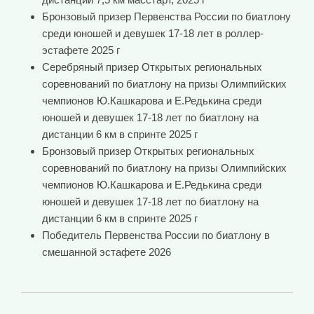
Бронзовый призер Первенства России по биатлону
среди юношей и девушек 17-18 лет в роллер-
эстафете 2025 г
Серебряный призер Открытых региональных
соревнований по биатлону на призы Олимпийских
чемпионов Ю.Кашкарова и Е.Редькина среди
юношей и девушек 17-18 лет по биатлону на
дистанции 6 км в спринте 2025 г
Бронзовый призер Открытых региональных
соревнований по биатлону на призы Олимпийских
чемпионов Ю.Кашкарова и Е.Редькина среди
юношей и девушек 17-18 лет по биатлону на
дистанции 6 км в спринте 2025 г
Победитель Первенства России по биатлону в
смешанной эстафете 2026