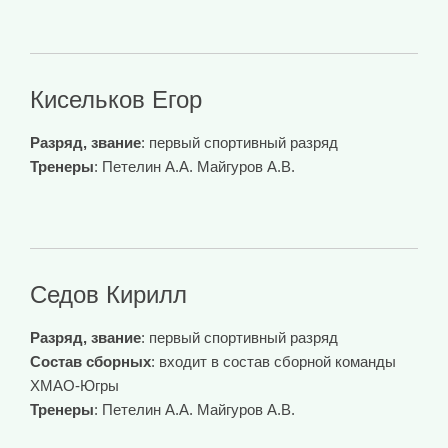
Кисельков Егор
Разряд, звание
: первый спортивный разряд
Тренеры
: Петелин А.А. Майгуров А.В.
Седов Кирилл
Разряд, звание
: первый спортивный разряд
Состав сборных
: входит в состав сборной команды
ХМАО-Югры
Тренеры
: Петелин А.А. Майгуров А.В.