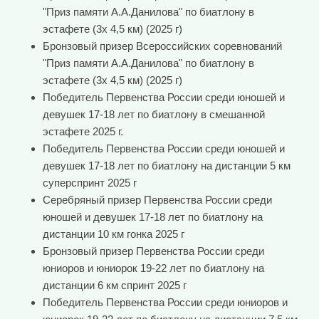
"Приз памяти А.А.Данилова" по биатлону в
эстафете (3х 4,5 км) (2025 г)
Бронзовый призер Всероссийских соревнований
"Приз памяти А.А.Данилова" по биатлону в
эстафете (3х 4,5 км) (2025 г)
Победитель Первенства России среди юношей и
девушек 17-18 лет по биатлону в смешанной
эстафете 2025 г.
Победитель Первенства России среди юношей и
девушек 17-18 лет по биатлону на дистанции 5 км
суперспринт 2025 г
Серебряный призер Первенства России среди
юношей и девушек 17-18 лет по биатлону на
дистанции 10 км гонка 2025 г
Бронзовый призер Первенства России среди
юниоров и юниорок 19-22 лет по биатлону на
дистанции 6 км спринт 2025 г
Победитель Первенства России среди юниоров и