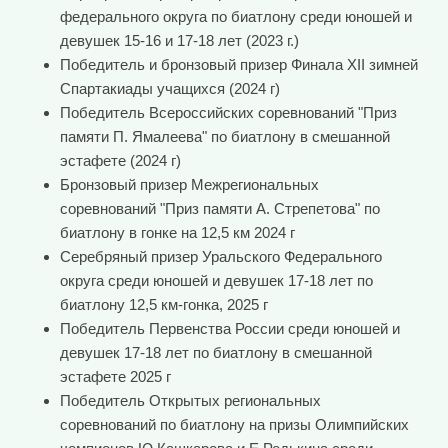
федерального округа по биатлону среди юношей и
девушек 15-16 и 17-18 лет (2023 г.)
Победитель и бронзовый призер Финала XII зимней
Спартакиады учащихся (2024 г)
Победитель Всероссийских соревнований "Приз
памяти П. Ямалеева" по биатлону в смешанной
эстафете (2024 г)
Бронзовый призер Межрегиональных
соревнований "Приз памяти А. Стрепетова" по
биатлону в гонке на 12,5 км 2024 г
Серебряный призер Уральского Федерального
округа среди юношей и девушек 17-18 лет по
биатлону 12,5 км-гонка, 2025 г
Победитель Первенства России среди юношей и
девушек 17-18 лет по биатлону в смешанной
эстафете 2025 г
Победитель Открытых региональных
соревнований по биатлону на призы Олимпийских