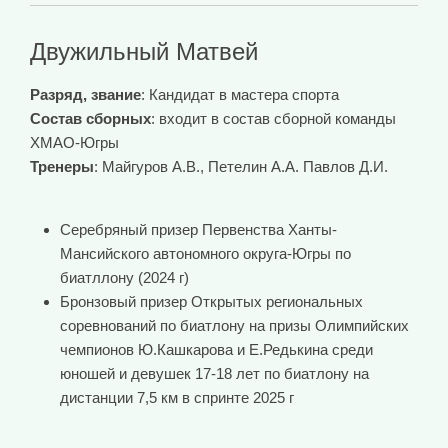
Двужильный Матвей
Разряд, звание
: Кандидат в мастера спорта
Состав сборных
: входит в состав сборной команды
ХМАО-Югры
Тренеры
: Майгуров А.В., Петелин А.А. Павлов Д.И.
Серебряный призер Первенства Ханты-
Мансийского автономного округа-Югры по
биатллону (2024 г)
Бронзовый призер Открытых региональных
соревнований по биатлону на призы Олимпийских
чемпионов Ю.Кашкарова и Е.Редькина среди
юношей и девушек 17-18 лет по биатлону на
дистанции 7,5 км в спринте 2025 г