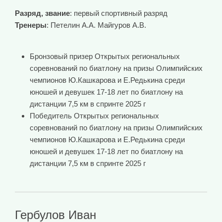
Разряд, звание
: первый спортивный разряд
Тренеры
: Петелин А.А. Майгуров А.В.
Бронзовый призер Открытых региональных
соревнований по биатлону на призы Олимпийских
чемпионов Ю.Кашкарова и Е.Редькина среди
юношей и девушек 17-18 лет по биатлону на
дистанции 7,5 км в спринте 2025 г
Победитель Открытых региональных
соревнований по биатлону на призы Олимпийских
чемпионов Ю.Кашкарова и Е.Редькина среди
юношей и девушек 17-18 лет по биатлону на
дистанции 7,5 км в спринте 2025 г
Гербулов Иван