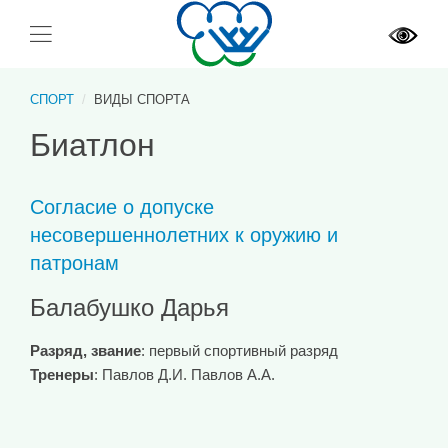
СПОРТ
ВИДЫ СПОРТА
Биатлон
Согласие о допуске
несовершеннолетних к оружию и
патронам
Балабушко Дарья
Разряд, звание
: первый спортивный разряд
Тренеры
: Павлов Д.И. Павлов А.А.