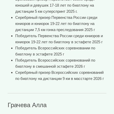
юношей и девушек 17-18 лет по биатлону на
дистанции 5 км суперспринт 2025 г.
Серебряный призер Первенства России среди
юниоров и юниорок 19-22 лет по биатлону на
дистанции 7,5 км гонка преследования 2025 г
Победитель Первенства России среди юниоров и
юниорок 19-22 лет по биатлону в эстафете 2025 г
Победитель Всероссийских соревновании по
биатлону в эстафете 2025 г
Победитель Всероссийских соревнований по
биатлону в смешанной эстафете 2026 г
Серебряный призер Всероссийских соревнований
по биатлону на дистанции 9 км в масстарте 2026 г
Грачева Алла