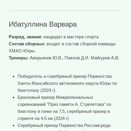
Ибатуллина Варвара
Разряд, звание
: кандидат в мастера спорта
Состав сборных
: входит в состав сборной команды
ХМАО-Югры
Тренеры
: Аверьянов Ю.В., Павлов Д.И. Майгуров А.В.
Победитель и серебряный призер Первенства
Ханты-Мансийского автономного округа-Югры по
биатллону (2024 г)
Бронзовый призер Межрегиональных
соревнований "Приз памяти А. Стрепетова" по
биатлону в гонке на 7,5, серебряный призер в
спринте на 4,5 км (2024 г)
Серебряный призер Первенства Россиисреди