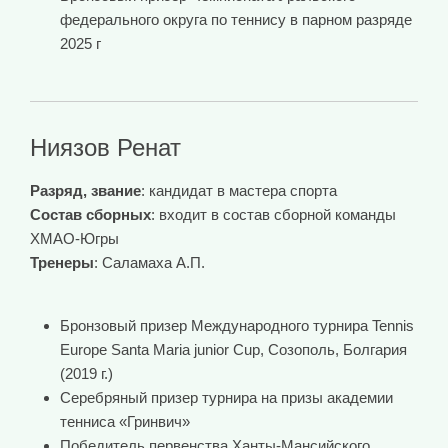
федерального округа по теннису в парном разряде
2025 г
Ниязов Ренат
Разряд, звание
: кандидат в мастера спорта
Состав сборных
: входит в состав сборной команды
ХМАО-Югры
Тренеры
: Саламаха А.П.
Бронзовый призер Международного турнира Tennis
Europe Santa Maria junior Cup, Созополь, Болгария
(2019 г.)
Серебряный призер турнира на призы академии
тенниса «Гринвич»
Победитель первенства Ханты-Мансийского