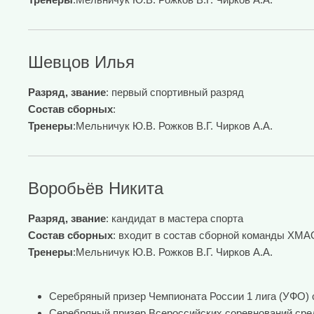
Шевцов Илья
Разряд, звание
: первый спортивный разряд
Состав сборных
:
Тренеры
:Мельничук Ю.В. Рожков В.Г. Чирков А.А.
Воробьёв Никита
Разряд, звание
: кандидат в мастера спорта
Состав сборных
: входит в состав сборной команды ХМ
Тренеры
:Мельничук Ю.В. Рожков В.Г. Чирков А.А.
Серебряный призер Чемпионата России 1 лига (УФО) с
Серебряный призер Всероссийских соревнований сред