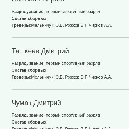
Разряд, звание
: первый спортивный разряд
Состав сборных
:
Тренеры
:Мельничук Ю.В. Рожков В.Г. Чирков А.А.
Ташкеев Дмитрий
Разряд, звание
: первый спортивный разряд
Состав сборных
:
Тренеры
:Мельничук Ю.В. Рожков В.Г. Чирков А.А.
Чумак Дмитрий
Разряд, звание
: первый спортивный разряд
Состав сборных
:
Тренеры
:Мельничук Ю.В. Рожков В.Г. Чирков А.А.