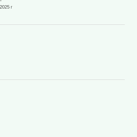
2025 г