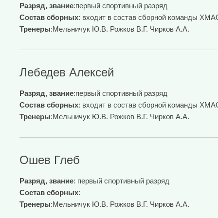
Разряд, звание
:первый спортивный разряд
Состав сборных
: входит в состав сборной команды ХМ
Тренеры
:Мельничук Ю.В. Рожков В.Г. Чирков А.А.
Лебедев Алексей
Разряд, звание
:первый спортивный разряд
Состав сборных
: входит в состав сборной команды ХМ
Тренеры
:Мельничук Ю.В. Рожков В.Г. Чирков А.А.
Ошев Глеб
Разряд, звание
: первый спортивный разряд
Состав сборных
:
Тренеры
:Мельничук Ю.В. Рожков В.Г. Чирков А.А.