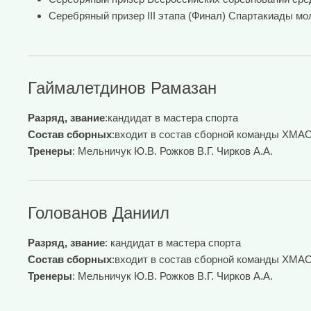
Серебряный призер III этапа (Финал) Спартакиады мо
Гаймалетдинов Рамазан
Разряд, звание
:кандидат в мастера спорта
Состав сборных
:входит в состав сборной команды ХМА
Тренеры
: Мельничук Ю.В. Рожков В.Г. Чирков А.А.
Голованов Даниил
Разряд, звание
: кандидат в мастера спорта
Состав сборных
:входит в состав сборной команды ХМА
Тренеры
: Мельничук Ю.В. Рожков В.Г. Чирков А.А.