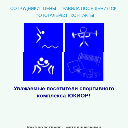
СОТРУДНИКИ
ЦЕНЫ
ПРАВИЛА ПОСЕЩЕНИЯ СК
ФОТОГАЛЕРЕЯ
КОНТАКТЫ
Уважаемые посетители спортивного
комплекса ЮКИОР!
Руководствуясь методическими