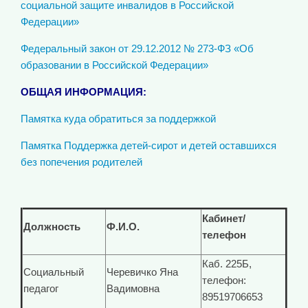
социальной защите инвалидов в Российской
Федерации»
Федеральный закон от 29.12.2012 № 273-ФЗ «Об
образовании в Российской Федерации»
ОБЩАЯ ИНФОРМАЦИЯ:
Памятка куда обратиться за поддержкой
Памятка Поддержка детей-сирот и детей оставшихся
без попечения родителей
Кабинет/
Должность
Ф.И.О.
телефон
Каб. 225Б,
Социальный
Черевичко Яна
телефон:
педагог
Вадимовна
89519706653