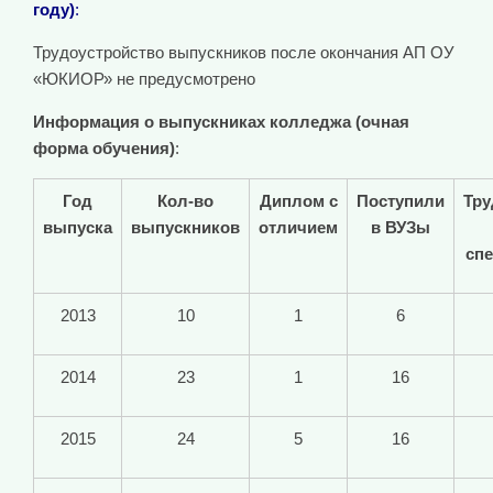
году)
:
Трудоустройство выпускников после окончания АП ОУ
«ЮКИОР» не предусмотрено
Информация о выпускниках колледжа (очная
форма обучения)
:
Год
Кол-во
Диплом с
Поступили
Тру
выпуска
выпускников
отличием
в ВУЗы
сп
2013
10
1
6
2014
23
1
16
2015
24
5
16