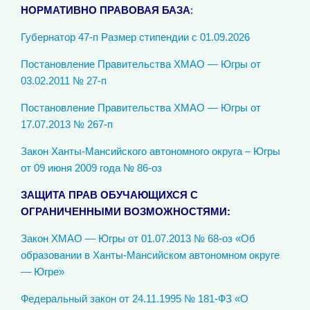
НОРМАТИВНО ПРАВОВАЯ БАЗА
:
Губернатор 47-п Размер стипендии с 01.09.2026
Постановление Правительства ХМАО — Югры от
03.02.2011 № 27-п
Постановление Правительства ХМАО — Югры от
17.07.2013 № 267-п
Закон Ханты-Мансийского автономного округа – Югры
от 09 июня 2009 года № 86-оз
ЗАЩИТА ПРАВ ОБУЧАЮЩИХСЯ С
ОГРАНИЧЕННЫМИ ВОЗМОЖНОСТЯМИ:
Закон ХМАО — Югры от 01.07.2013 № 68-оз «Об
образовании в Ханты-Мансийском автономном округе
— Югре»
Федеральный закон от 24.11.1995 № 181-ФЗ «О