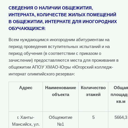
СВЕДЕНИЯ О НАЛИЧИИ ОБЩЕЖИТИЯ,
ИНТЕРНАТА, КОЛИЧЕСТВЕ ЖИЛЫХ ПОМЕЩЕНИЙ
В ОБЩЕЖИТИИ, ИНТЕРНАТЕ ДЛЯ ИНОГОРОДНИХ
ОБУЧАЮЩИХСЯ
:
Всем нуждающимся иногородним абитуриентам на
период проведения вступительных испытаний и на
период обучения (в соответствии с приказом о
зачислении) предоставляются места для проживания в
общежитии АПОУ ХМАО-Югры «Югорский колледж-
интернат олимпийского резерва»:
Адрес
Наименование
Количество
Обща
объекта
этажей
площад
кв.м
г. Ханты-
Общежитие
5
5664,3
Мансийск, ул.
№1