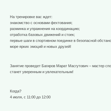
На тренировке вас ждет:
знакомство с основами фехтования;
разминка и упражнения на координацию;
отработка базовых движений и стоек;
первые шаги в спортивном поединке в безопасной обстано
море ярких эмоций и новых друзей!
Занятие проведет Багиров Марат Масгутович – мастер спо
станет уверенным и увлекательным!
Когда?
4 июля, с 11:00 до 12:00