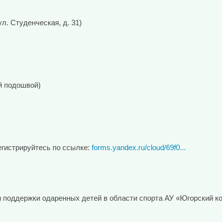
л. Студенческая, д. 31)
й подошвой)
егистрируйтесь по ссылке:
forms.yandex.ru/cloud/69f0...
я и поддержки одаренных детей в области спорта АУ «Югорский 