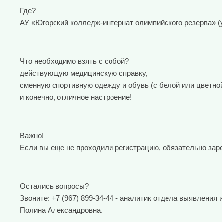
Где?
АУ «Югорский колледж-интернат олимпийского резерва» (у
Что необходимо взять с собой?
действующую медицинскую справку,
сменную спортивную одежду и обувь (с белой или цветно
и конечно, отличное настроение!
Важно!
Если вы еще не проходили регистрацию, обязательно зар
Остались вопросы?
Звоните: +7 (967) 899-34-44 - аналитик отдела выявлени
Полина Александровна.