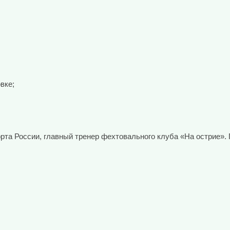
вке;
рта России, главный тренер фехтовального клуба «На острие».