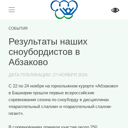
СОБЫТИЯ
Результаты наших
сноубордистов в
Абзаково
ДАТА ПУБЛИКАЦИИ:
27 НОЯБРЯ 2024
.
С 22 по 24 ноября на горнолыжном курорте «Абзаково»
в Башкирии прошли первые всероссийские
соревнования сезона по сноуборду в дисциплинах
«параллельный слалом» и «параллельный слалом-
гигант».
В соревнованиях приняли участия около 250